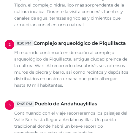
Tipón, el complejo hidráulico más sorprendente de la
cultura incaica. Durante la visita conocerás fuentes y
canales de agua, terrazas agrícolas y cimientos que
armonizan con el entorno natural.
Complejo arqueológico de Piquillacta
11:30 PM
2
El recorrido continuará en dirección al complejo
arqueológico de Piquillacta, antigua ciudad preinca de
la cultura Wari. Al recorrerlo descubrirás sus extensos
muros de piedra y barro, así como recintos y depósitos
distribuidos en un área urbana que pudo albergar
hasta 10 mil habitantes.
Pueblo de Andahuaylillas
12:45 PM
3
Continuando con el viaje recorreremos los paisajes del
Valle Sur hasta llegar a Andahuaylillas. Un pueblo
tradicional donde habrá un breve recorrido
conociendo sus estructuras coloniales.