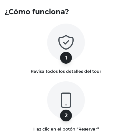
viajeros, una opción económica y social. El
¿Cómo funciona?
tour privado ofrece una experiencia más
personalizada, ideal para familias, parejas o
grupos que buscan mayor comodidad y
flexibilidad.
1
Revisa todos los detalles del tour
2
Haz clic en el botón “Reservar”