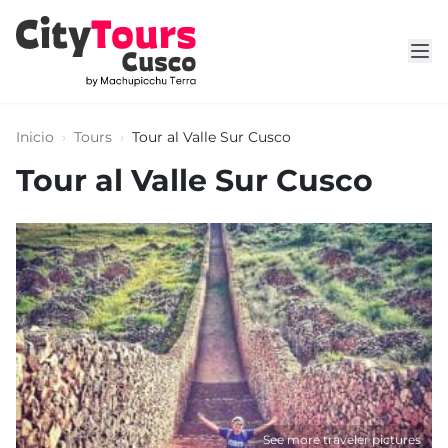
Inicio
›
Tours
›
Tour al Valle Sur Cusco
Tour al Valle Sur Cusco
See more traveler pictures