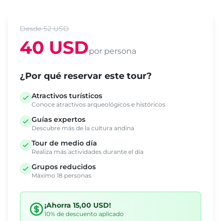
Desde 52 USD
40 USD
por persona
¿Por qué reservar este tour?
Atractivos turísticos
Conoce atractivos arqueológicos e históricos
Guías expertos
Descubre más de la cultura andina
Tour de medio día
Realiza más actividades durante el día
Grupos reducidos
Máximo 18 personas
¡Ahorra 15,00 USD!
10% de descuento aplicado