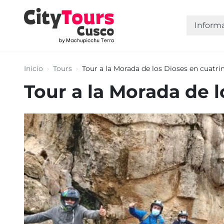
Inform
Inicio
›
Tours
›
Tour a la Morada de los Dioses en cuatr
Tour a la Morada de 