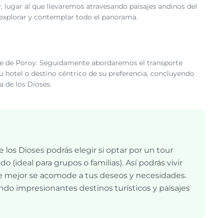
y, lugar al que llevaremos atravesando paisajes andinos del
 explorar y contemplar todo el panorama.
ase de Poroy. Seguidamente abordaremos el transporte
su hotel o destino céntrico de su preferencia, concluyendo
a de los Dioses.
e los Dioses podrás elegir si optar por un tour
(ideal para grupos o familias). Así podrás vivir
ue mejor se acomode a tus deseos y necesidades.
ndo impresionantes destinos turísticos y paisajes