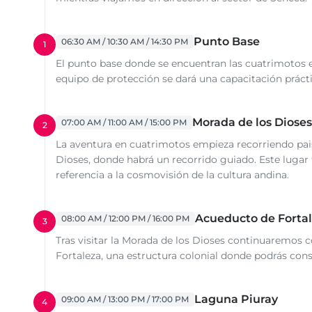
Punto Base
06:30 AM / 10:30 AM / 14:30 PM
1
El punto base donde se encuentran las cuatrimotos es 
equipo de protección se dará una capacitación prácti
Morada de los Dioses
07:00 AM / 11:00 AM / 15:00 PM
2
La aventura en cuatrimotos empieza recorriendo pai
Dioses, donde habrá un recorrido guiado. Este luga
referencia a la cosmovisión de la cultura andina.
Acueducto de Forta
08:00 AM / 12:00 PM / 16:00 PM
3
Tras visitar la Morada de los Dioses continuaremos c
Fortaleza, una estructura colonial donde podrás cons
Laguna Piuray
09:00 AM / 13:00 PM / 17:00 PM
4