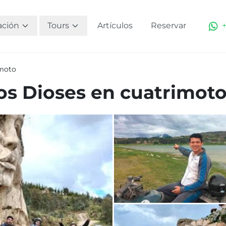
ación
Tours
Artículos
Reservar
imoto
los Dioses en cuatrimot