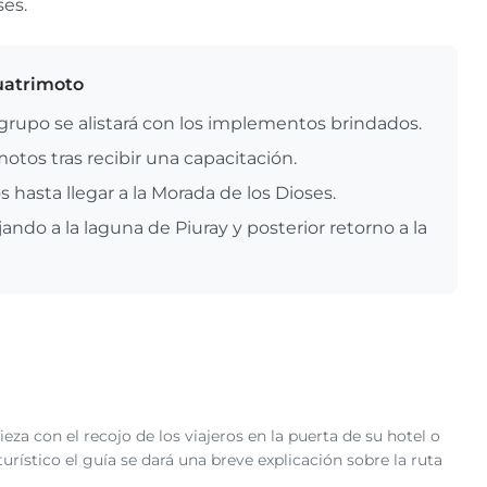
ses.
cuatrimoto
l grupo se alistará con los implementos brindados.
otos tras recibir una capacitación.
 hasta llegar a la Morada de los Dioses.
ndo a la laguna de Piuray y posterior retorno a la
za con el recojo de los viajeros en la puerta de su hotel o
urístico el guía se dará una breve explicación sobre la ruta