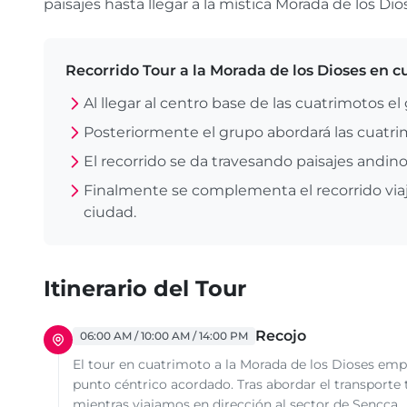
paisajes hasta llegar a la mística Morada de los Dio
Recorrido Tour a la Morada de los Dioses en 
Al llegar al centro base de las cuatrimotos e
Posteriormente el grupo abordará las cuatrim
El recorrido se da travesando paisajes andinos
Finalmente se complementa el recorrido viaja
ciudad.
Itinerario del Tour
Recojo
06:00 AM / 10:00 AM / 14:00 PM
El tour en cuatrimoto a la Morada de los Dioses empie
punto céntrico acordado. Tras abordar el transporte t
mientras viajamos en dirección al sector de Sencca.