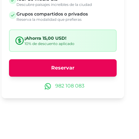
Descubre paisajes increíbles de la ciudad
Grupos compartidos o privados
Reserva la modalidad que prefieras
¡Ahorra 15,00 USD!
10% de descuento aplicado
Reservar
982 108 083