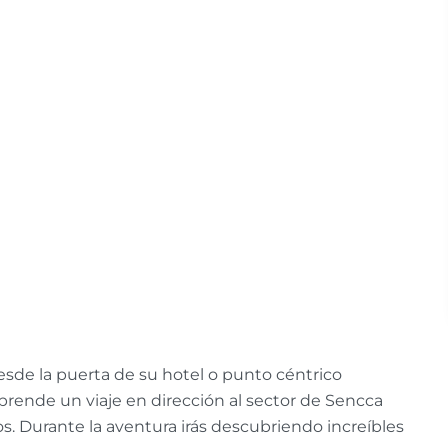
desde la puerta de su hotel o punto céntrico
ende un viaje en dirección al sector de Sencca
tos. Durante la aventura irás descubriendo increíbles