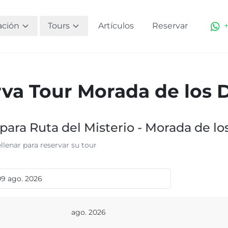
ación
Tours
Artículos
Reservar
va Tour Morada de los 
para Ruta del Misterio - Morada de lo
llenar para reservar su tour
ago.
2026