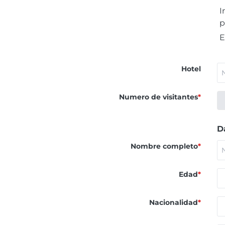
I
p
E
Hotel
Numero de visitantes
*
D
Nombre completo
*
Edad
*
Nacionalidad
*