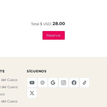
28.00
Total $ USD:
Reservar
TE
SÍGUENOS
 del Cusco
d del Cusco
sco
s del Cusco