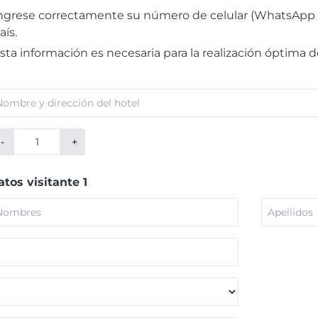
ngrese correctamente su número de celular (WhatsApp
aís.
sta información es necesaria para la realización óptima de
-
+
atos visitante 1