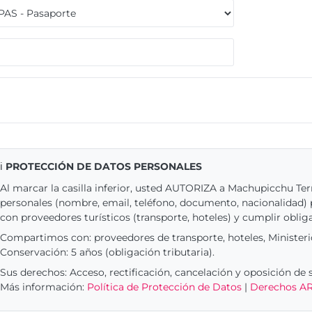
ℹ️
PROTECCIÓN DE DATOS PERSONALES
Al marcar la casilla inferior, usted AUTORIZA a Machupicchu Terr
personales (nombre, email, teléfono, documento, nacionalidad) p
con proveedores turísticos (transporte, hoteles) y cumplir oblig
Compartimos con: proveedores de transporte, hoteles, Ministeri
Conservación: 5 años (obligación tributaria).
Sus derechos: Acceso, rectificación, cancelación y oposición de 
Más información:
Política de Protección de Datos
|
Derechos A