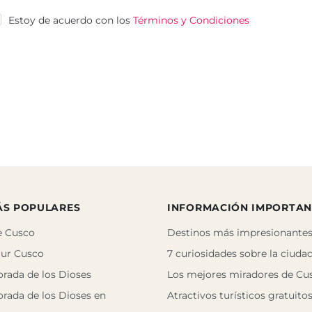
Estoy de acuerdo con los
Términos y Condiciones
ÁS POPULARES
INFORMACIÓN IMPORTAN
e Cusco
Destinos más impresionantes
Sur Cusco
7 curiosidades sobre la ciuda
orada de los Dioses
Los mejores miradores de Cu
orada de los Dioses en
Atractivos turísticos gratuito