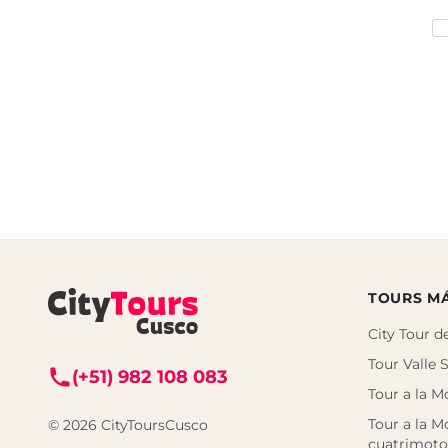
TOURS M
City Tour d
Tour Valle 
(+51) 982 108 083
Tour a la M
Tour a la M
© 2026 CityToursCusco
cuatrimoto