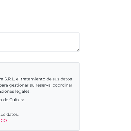
a S.R.L. el tratamiento de sus datos
ara gestionar su reserva, coordinar
aciones legales.
o de Cultura.
sus datos.
RCO